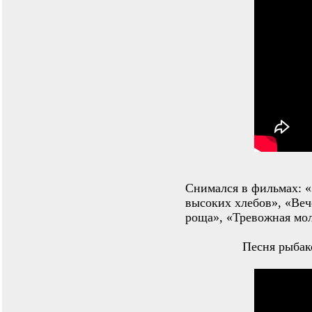
Снимался в фильмах: «
высоких хлебов», «Веч
роща», «Тревожная мол
Песня рыбак