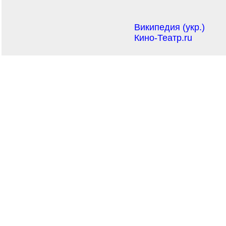
Википедия (укр.)
Кино-Театр.ru