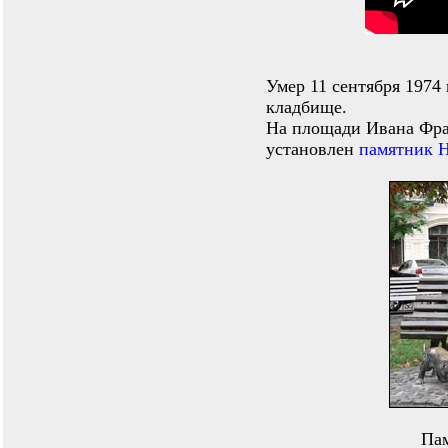
Умер 11 сентября 1974
кладбище.
На площади Ивана Фра
установлен
памятник 
Па