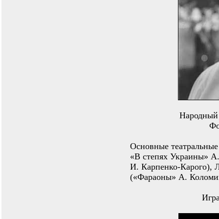
Народный 
Фо
Основные театральные 
«В степях Украины» А
И. Карпенко-Карого), 
(«Фараоны» А. Коломий
Игра