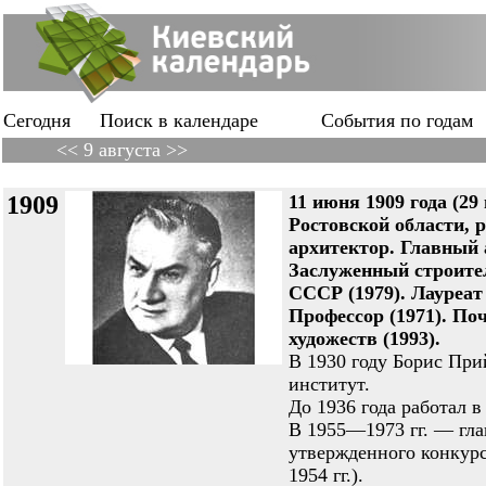
Сегодня
Поиск в календаре
События по годам
<< 9 августа >>
1909
11 июня 1909 года (29 
Ростовской области
архитектор. Главный 
Заслуженный строите
СССР (1979). Лауреат
Профессор (1971). По
художеств (1993).
В 1930 году Борис Пр
институт.
До 1936 года работал 
В 1955—1973 гг. — гла
утвержденного конкур
1954 гг.).