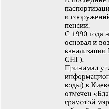
паспортизаци
и сооружений
пенсии.
С 1990 года 
основал и во
канализации 
СНГ).
Принимал уча
информацион
воды) в Киев
отмечен «Бл
грамотой мэр