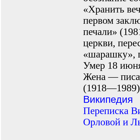
«Хранить ве
первом закл
печали» (198
церкви, пере
«шарашку», г
Умер 18 июня
Жена — писа
(1918—1989)
Википедия
Переписка Ви
Орловой и Л