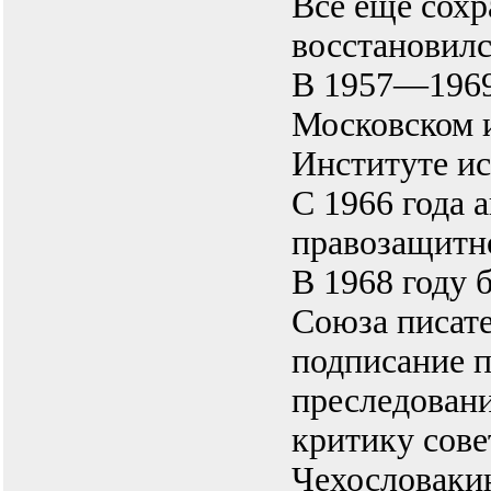
Всё ещё сохр
восстановил
В 1957—1969 
Московском 
Институте ис
С 1966 года 
правозащитн
В 1968 году
Союза писате
подписание 
преследовани
критику сове
Чехословаки