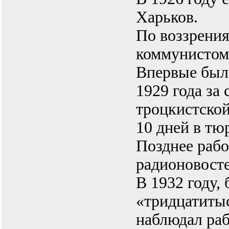
Харьков.
По воззрени
коммунистом
Впервые был 
1929 года за
троцкистской
10 дней в тю
Позднее рабо
радионовосте
В 1932 году,
«тридцатитыс
наблюдал ра