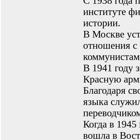
С 1938 года 
институте фи
истории.
В Москве ус
отношения с
коммунистам
В 1941 году 
Красную арм
Благодаря св
языка служи
переводчиком
Когда в 1945
вошла в Вос