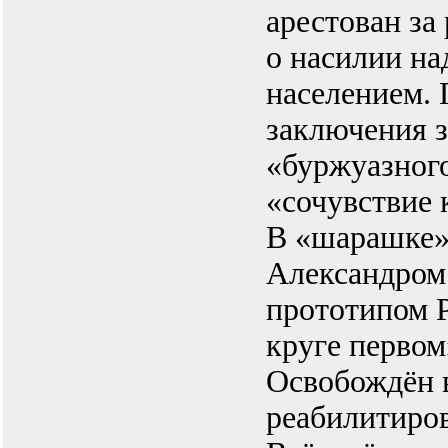
арестован за
о насилии н
населением. 
заключения з
«буржуазного
«сочувствие 
В «шарашке»
Александром
прототипом Р
круге первом
Освобождён в
реабилитиров