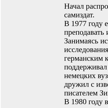
Начал распро
самиздат.
В 1977 году 
преподавать 
Занимаясь и
исследования
германским 
поддерживал
немецких вуз
дружил с из
писателем З
В 1980 году 