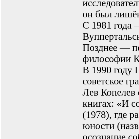
исследовател
он был лишён
С 1981 года
Вуппертальск
Позднее — п
философии К
В 1990 году 
советское гр
Лев Копелев 
книгах: «И с
(1978), где р
юности (назв
осознание со