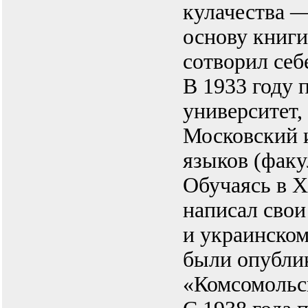
кулачества —
основу книги
сотворил себ
В 1933 году 
университет, 
Московский 
языков (факу
Обучаясь в Х
написал свои
и украинском
были опублик
«Комсомольск