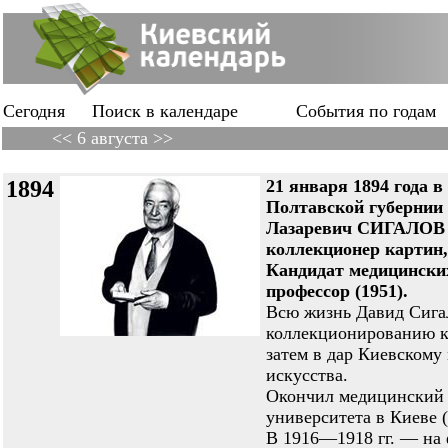
Сегодня
Поиск в календаре
События по годам
<< 6 августа >>
1894
21 января 1894 года в
Полтавской губернии
Лазаревич СИГАЛОВ 
коллекционер картин,
Кандидат медицинских
профессор (1951).
Всю жизнь Давид Сига
коллекционированию к
затем в дар Киевскому
искусства.
Окончил медицинский 
университета в Киеве (
В 1916—1918 гг. — на 