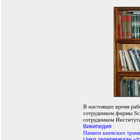
В настоящее время ра
сотрудником фирмы Sc
сотрудником Института
Википедия
Памяти киевских трам
Цикл телепередач «Iс