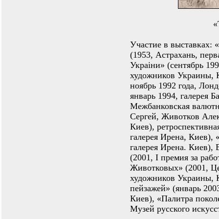
«
Участие в выставках: 
(1953, Астрахань, пер
Украіни» (сентябрь 19
художников Украины, К
ноябрь 1992 года, Лон
январь 1994, галерея Б
Межбанковская валютн
Сергей, Животков Алек
Киев), ретроспективна
галерея Ирена, Киев),
галерея Ирена. Киев),
(2001, I премия за раб
Животковых» (2001, Ц
художников Украины, 
пейзажей» (январь 200
Киев), «Палитра покол
Музей русского искусст