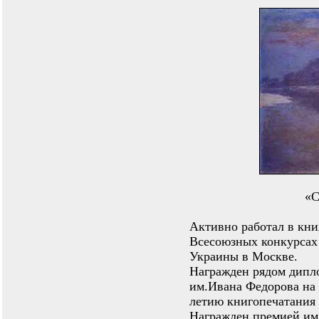
«С
Активно работал в кни
Всесоюзных конкурсах
Украины в Москве.
Награжден рядом дипло
им.Ивана Федорова на
летию книгопечатания 
Награжден премией им