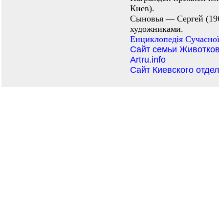
Киев).
Сыновья — Сергей (1
художниками.
Енциклопедiя Сучасної
Сайт семьи Животко
Artru.info
Сайт Киевского отде