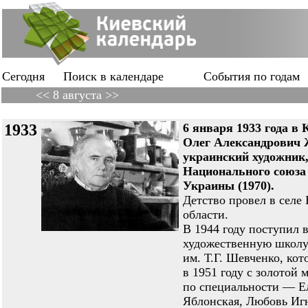
Сегодня
Поиск в календаре
События по годам
<< 8 августа >>
1933
6 января 1933 года в 
Олег Александрови
украинский художник,
Национального союза
Украины (1970).
Детство провел в селе
области.
В 1944 году поступил 
художественную школ
им. Т.Г. Шевченко, ко
в 1951 году с золотой 
по специальности — Е
Яблонская, Любовь Иг