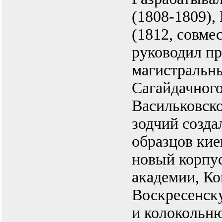
(1808-1809),
(1812, совмес
руководил пр
магистральн
Сагайдачного
Васильковско
зодчий созда
образцов кие
новый корпу
академии, Ко
Воскресенск
и колокольню