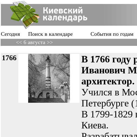
Сегодня
Поиск в календаре
События по годам
<< 6 августа >>
1766
В 1766 году
Иванович
архитектор.
Учился в Мос
Петербурге (
В 1799-1829 
Киева.
Разрабатывал