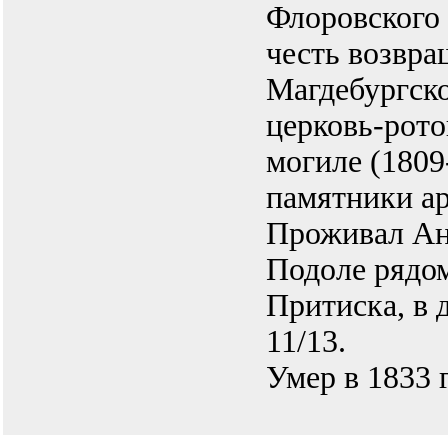
Флоровского
честь возвра
Магдебургско
церковь-рото
могиле (1809
памятники а
Проживал Ан
Подоле рядо
Притиска, в 
11/13.
Умер в 1833 