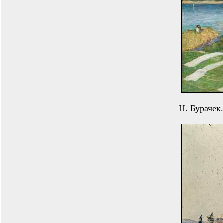
Н. Бурачек.