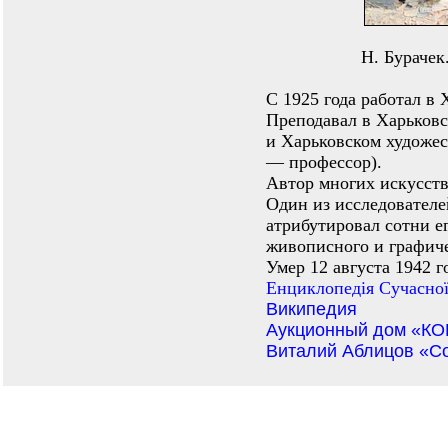
Н. Бурачек
С 1925 года работал в 
Преподавал в Харьков
и Харьковском художес
— профессор).
Автор многих искусств
Один из исследователе
атрибутировал сотни е
живописного и графиче
Умер 12 августа 1942 г
Енциклопедiя Сучасної
Википедия
Аукционный дом «К
Виталий Аблицов «С