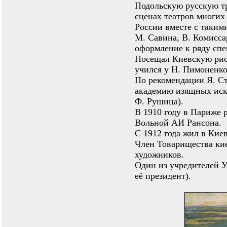
Подольскую русскую тр
сценах театров многих
России вместе с таким
М. Савина, В. Комисса
оформление к ряду спе
Посещал Киевскую рис
учился у Н. Пимоненко
По рекомендации Я. С
академию изящных иску
Ф. Рушица).
В 1910 году в Париже 
Вольной АИ Рансона.
С 1912 года жил в Киев
Член Товарищества ки
художников.
Один из учредителей У
её президент).