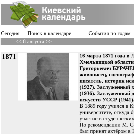
Сегодня
Поиск в календаре
События по годам
<< 8 августа >>
1871
16 марта 1871 года в 
Хмельницкой области
Григорьевич БУРАЧЕ
живописец, сценограф,
писатель, историк ис
(1927). Заслуженный
(1936). Заслуженный 
искусств УССР (1941)
В 1889 году учился в 
университете, откуда 
участие в студенчески
По рекомендации М. Са
был принят актёром в 