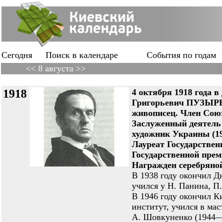
Сегодня
Поиск в календаре
События по годам
<< 8 августа >>
1918
4 октября 1918 года 
Григорьевич ПУЗЫР
живописец. Член Союз
Заслуженный деятель
художник Украины (19
Лауреат Государствен
Государственной прем
Награжден серебряно
В 1938 году окончил Д
учился у Н. Панина, П
В 1946 году окончил 
институт, учился в ма
А. Шовкуненко (1944—1