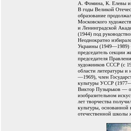
А. Фомина, К. Елевы и
В годы Великой Отече
образование продолжа
Московского художест
и Ленинградской Акаде
(1944) под руководств
Неоднократно избирал
Украины (1949—1989) 
председатель секции ж
председателя Правлен
художников СССР (с 19
области литературы и
—1969), член Государ
культуры УССР (1977—
Виктор Пузырьков — о
изобразительном искус
лет творчества получи
культуры, основанной 
отечественной школы 