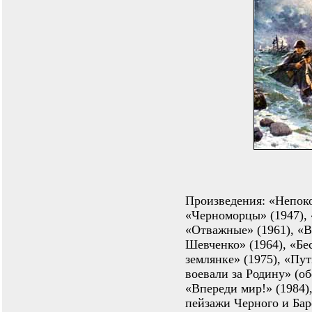
Произведения: «Непоко
«Черноморцы» (1947), 
«Отважные» (1961), «В
Шевченко» (1964), «Бес
землянке» (1975), «Пут
воевали за Родину» (об
«Впереди мир!» (1984)
пейзажи Черного и Ба