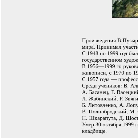
Произведения В.Пузырь
мира. Принимал участи
С 1948 по 1999 год бы
государственном худож
В 1956—1999 гг. руков
живописи, с 1970 по 
С 1957 года — профес
Среди учеников: В. Ал
А. Басанец, Г. Васецки
Л. Жабинский, Р. Звяг
Б. Литовченко, А. Лоп
В. Полнобродский, М. 
Н. Шкарапута, Д. Шост
Умер 30 октября 1999 
кладбище.