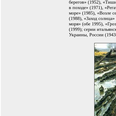
берегов» (1952), «Тиши
в походе» (1971), «Рег
море» (1985), «Возле 
(1988), «Заход солнца»
моря» (обе 1995), «Гр
(1999); серии итальянс
Украины, России (1943